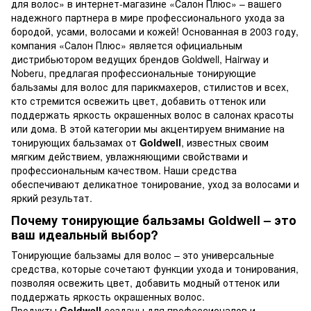
для волос» в интернет-магазине «Салон Плюс» – вашего
надежного партнера в мире профессионального ухода за
бородой, усами, волосами и кожей! Основанная в 2003 году,
компания «Салон Плюс» является официальным
дистрибьютором ведущих брендов Goldwell, Hairway и
Noberu, предлагая профессиональные тонирующие
бальзамы для волос для парикмахеров, стилистов и всех,
кто стремится освежить цвет, добавить оттенок или
поддержать яркость окрашенных волос в салонах красоты
или дома. В этой категории мы акцентируем внимание на
тонирующих бальзамах от
Goldwell
, известных своим
мягким действием, увлажняющими свойствами и
профессиональным качеством. Наши средства
обеспечивают деликатное тонирование, уход за волосами и
яркий результат.
Почему тонирующие бальзамы Goldwell – это
ваш идеальный выбор?
Тонирующие бальзамы для волос – это универсальные
средства, которые сочетают функции ухода и тонирования,
позволяя освежить цвет, добавить модный оттенок или
поддержать яркость окрашенных волос.
Продукты
Goldwell
созданы для профессионалов и