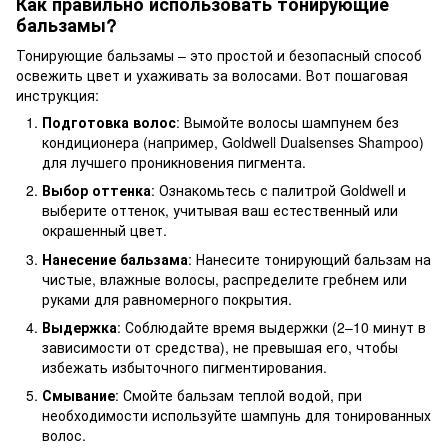
Как правильно использовать тонирующие
бальзамы?
Тонирующие бальзамы – это простой и безопасный способ
освежить цвет и ухаживать за волосами. Вот пошаговая
инструкция:
Подготовка волос
: Вымойте волосы шампунем без
кондиционера (например, Goldwell Dualsenses Shampoo)
для лучшего проникновения пигмента.
Выбор оттенка
: Ознакомьтесь с палитрой Goldwell и
выберите оттенок, учитывая ваш естественный или
окрашенный цвет.
Нанесение бальзама
: Нанесите тонирующий бальзам на
чистые, влажные волосы, распределите гребнем или
руками для равномерного покрытия.
Выдержка
: Соблюдайте время выдержки (2–10 минут в
зависимости от средства), не превышая его, чтобы
избежать избыточного пигментирования.
Смывание
: Смойте бальзам теплой водой, при
необходимости используйте шампунь для тонированных
волос.