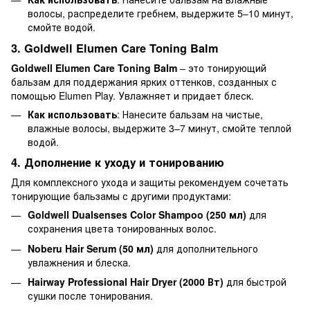
волосы, распределите гребнем, выдержите 5–10 минут,
смойте водой.
3. Goldwell Elumen Care Toning Balm
Goldwell Elumen Care Toning Balm
– это тонирующий
бальзам для поддержания ярких оттенков, созданных с
помощью Elumen Play. Увлажняет и придает блеск.
Как использовать
: Нанесите бальзам на чистые,
влажные волосы, выдержите 3–7 минут, смойте теплой
водой.
4. Дополнение к уходу и тонированию
Для комплексного ухода и защиты рекомендуем сочетать
тонирующие бальзамы с другими продуктами:
Goldwell Dualsenses Color Shampoo (250 мл)
для
сохранения цвета тонированных волос.
Noberu Hair Serum (50 мл)
для дополнительного
увлажнения и блеска.
Hairway Professional Hair Dryer (2000 Вт)
для быстрой
сушки после тонирования.