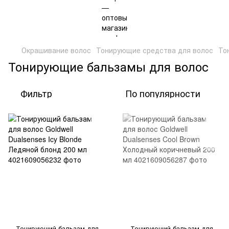
Окрашивание волос
Тонирующие средства для волос
То
Тонирующие бальзамы для волос
Фильтр
По популярности
Тонирующий бальзам для
Тонирующий бальзам для