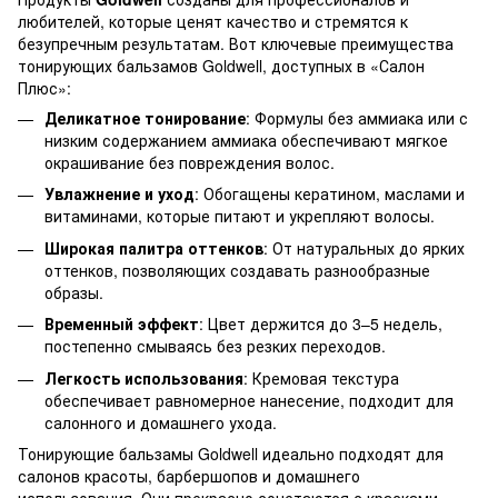
любителей, которые ценят качество и стремятся к
безупречным результатам. Вот ключевые преимущества
тонирующих бальзамов Goldwell, доступных в «Салон
Плюс»:
Деликатное тонирование
: Формулы без аммиака или с
низким содержанием аммиака обеспечивают мягкое
окрашивание без повреждения волос.
Увлажнение и уход
: Обогащены кератином, маслами и
витаминами, которые питают и укрепляют волосы.
Широкая палитра оттенков
: От натуральных до ярких
оттенков, позволяющих создавать разнообразные
образы.
Временный эффект
: Цвет держится до 3–5 недель,
постепенно смываясь без резких переходов.
Легкость использования
: Кремовая текстура
обеспечивает равномерное нанесение, подходит для
салонного и домашнего ухода.
Тонирующие бальзамы Goldwell идеально подходят для
салонов красоты, барбершопов и домашнего
использования. Они прекрасно сочетаются с красками