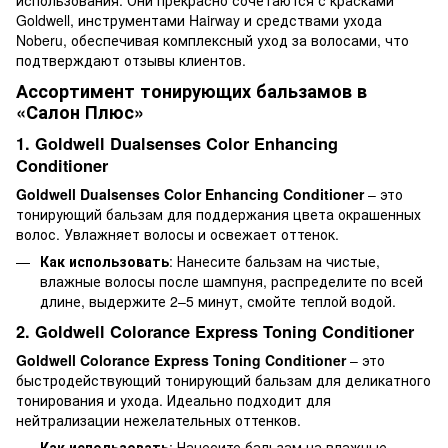
Goldwell, инструментами Hairway и средствами ухода
Noberu, обеспечивая комплексный уход за волосами, что
подтверждают отзывы клиентов.
Ассортимент тонирующих бальзамов в
«Салон Плюс»
1. Goldwell Dualsenses Color Enhancing
Conditioner
Goldwell Dualsenses Color Enhancing Conditioner
– это
тонирующий бальзам для поддержания цвета окрашенных
волос. Увлажняет волосы и освежает оттенок.
Как использовать
: Нанесите бальзам на чистые,
влажные волосы после шампуня, распределите по всей
длине, выдержите 2–5 минут, смойте теплой водой.
2. Goldwell Colorance Express Toning Conditioner
Goldwell Colorance Express Toning Conditioner
– это
быстродействующий тонирующий бальзам для деликатного
тонирования и ухода. Идеально подходит для
нейтрализации нежелательных оттенков.
Как использовать
: Нанесите бальзам на влажные