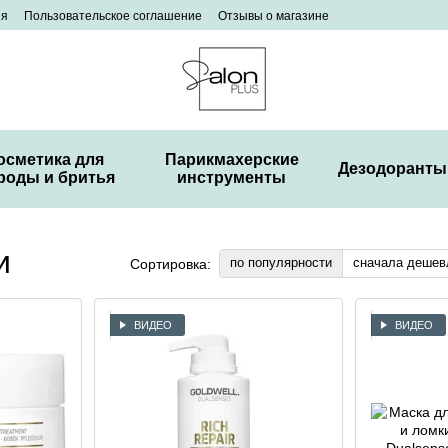
ия
Пользовательское соглашение
Отзывы о магазине
осметика для
Парикмахерские
Дезодоранты
роды и бритья
инструменты
и
по популярности
сначала дешев
Сортировка:
ВИДЕО
ВИДЕО