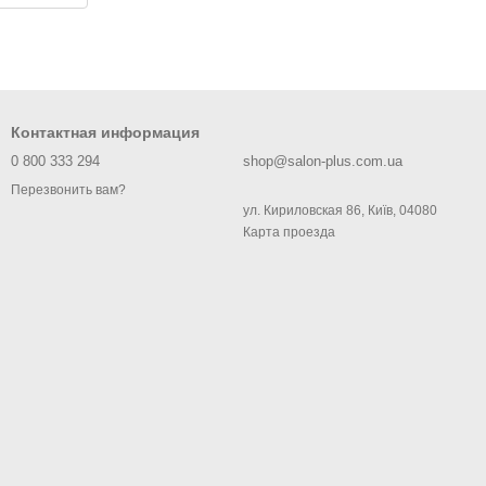
Контактная информация
0 800 333 294
shop@salon-plus.com.ua
Перезвонить вам?
ул. Кириловская 86, Київ, 04080
Карта проезда