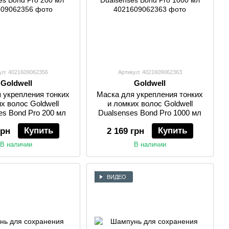
ул: 4021609062356
Артикул: 4021609062363
Goldwell
Goldwell
 укрепления тонких
Маска для укрепления тонких
х волос Goldwell
и ломких волос Goldwell
es Bond Pro 200 мл
Dualsenses Bond Pro 1000 мл
Купить
Купить
грн
2 169 грн
В наличии
В наличии
ВИДЕО