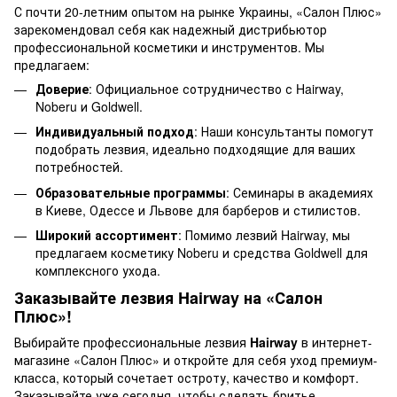
С почти 20-летним опытом на рынке Украины, «Салон Плюс»
зарекомендовал себя как надежный дистрибьютор
профессиональной косметики и инструментов. Мы
предлагаем:
Доверие
: Официальное сотрудничество с Hairway,
Noberu и Goldwell.
Индивидуальный подход
: Наши консультанты помогут
подобрать лезвия, идеально подходящие для ваших
потребностей.
Образовательные программы
: Семинары в академиях
в Киеве, Одессе и Львове для барберов и стилистов.
Широкий ассортимент
: Помимо лезвий Hairway, мы
предлагаем косметику Noberu и средства Goldwell для
комплексного ухода.
Заказывайте лезвия Hairway на «Салон
Плюс»!
Выбирайте профессиональные лезвия
Hairway
в интернет-
магазине «Салон Плюс» и откройте для себя уход премиум-
класса, который сочетает остроту, качество и комфорт.
Заказывайте уже сегодня, чтобы сделать бритье