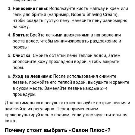
Нанесение пены
: Используйте кисть Hairway и крем или
гель для бритья (например, Noberu Shaving Cream),
чтобы создать густую пену. Нанесите пену равномерно
на кожу.
Бритье
: Брейте легкими движениями в направлении
роста волос, чтобы минимизировать раздражение и
порезы.
Очистка
: Смойте остатки пены теплой водой, затем
ополосните кожу прохладной водой, чтобы закрыть
поры.
Уход за лезвиями
: После использования снимите
лезвие, промойте его теплой водой, высушите и храните
в сухом месте. Заменяйте лезвие каждые 2–4
процедуры.
Для оптимального результата используйте острые лезвия и
заменяйте их регулярно. Перед применением
проконсультируйтесь с врачом, если у вас чувствительная
кожа.
Почему стоит выбрать «Салон Плюс»?