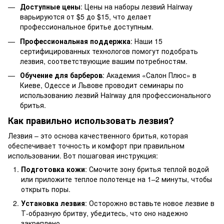
Доступные цены
: Цены на наборы лезвий Hairway
варьируются от $5 до $15, что делает
профессиональное бритье доступным.
Профессиональная поддержка
: Наши 15
сертифицированных технологов помогут подобрать
лезвия, соответствующие вашим потребностям.
Обучение для барберов
: Академия «Салон Плюс» в
Киеве, Одессе и Львове проводит семинары по
использованию лезвий Hairway для профессионального
бритья.
Как правильно использовать лезвия?
Лезвия – это основа качественного бритья, которая
обеспечивает точность и комфорт при правильном
использовании. Вот пошаговая инструкция:
Подготовка кожи
: Смочите зону бритья теплой водой
или приложите теплое полотенце на 1–2 минуты, чтобы
открыть поры.
Установка лезвия
: Осторожно вставьте новое лезвие в
Т-образную бритву, убедитесь, что оно надежно
закреплено.