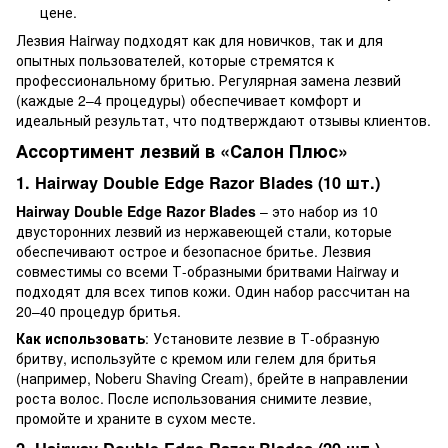
цене.
Лезвия Hairway подходят как для новичков, так и для
опытных пользователей, которые стремятся к
профессиональному бритью. Регулярная замена лезвий
(каждые 2–4 процедуры) обеспечивает комфорт и
идеальный результат, что подтверждают отзывы клиентов.
Ассортимент лезвий в «Салон Плюс»
1. Hairway Double Edge Razor Blades (10 шт.)
Hairway Double Edge Razor Blades
– это набор из 10
двусторонних лезвий из нержавеющей стали, которые
обеспечивают острое и безопасное бритье. Лезвия
совместимы со всеми Т-образными бритвами Hairway и
подходят для всех типов кожи. Один набор рассчитан на
20–40 процедур бритья.
Как использовать
: Установите лезвие в Т-образную
бритву, используйте с кремом или гелем для бритья
(например, Noberu Shaving Cream), брейте в направлении
роста волос. После использования снимите лезвие,
промойте и храните в сухом месте.