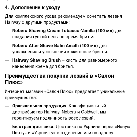
4. Дополнение к уходу
Для комплексного ухода рекомендуем сочетать лезвия
Hairway с другими продуктами:
Noberu Shaving Cream Tobacco-Vanilla (100 мл)
для
создания густой пены во время бритья.
Noberu After Shave Balm Amalfi (100 мл)
для
увлажнения и успокоения кожи после бритья.
Hairway Shaving Brush
– кисть для равномерного
нанесения крема для бритья.
Преимущества покупки лезвий в «Салон
Плюс»
Интернет-магазин «Салон Плюс» предлагает уникальные
преимущества:
Оригинальная продукция
: Как официальный
дистрибьютор Hairway, Noberu и Goldwell, мы
гарантируем подлинность всех лезвий.
Быстрая доставка
: Доставка по Украине через «Новую
Почту» и «Укрпочту» в отделение или по адресу.