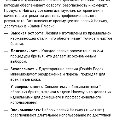
который обеспечивает остроту, безопасность и комфорт.
Продукты
Hairway
созданы для мужчин, которые ценят
качество и стремятся достичь профессионального
результата. Вот ключевые преимущества лезвий Hairway,
доступных в «Салон Плюс»:
Высокая острота
: Лезвия изготовлены из премиальной
нержавеющей стали, что обеспечивает точное и чистое
бритье.
Долговечность
: Каждое лезвие рассчитано на 2–4
процедуры бритья, что делает их экономичным
выбором.
Безопасность
: Двусторонние лезвия (Double Edge)
минимизируют раздражение и порезы, подходят для
всех типов кожи.
Универсальность
: Совместимы с большинством Т-
образных бритв, включая модели Hairway, что делает их
идеальными для домашнего и профессионального
использования.
Экономичность
: Наборы лезвий Hairway (10–20 шт.)
обеспечивают длительное использование по доступной