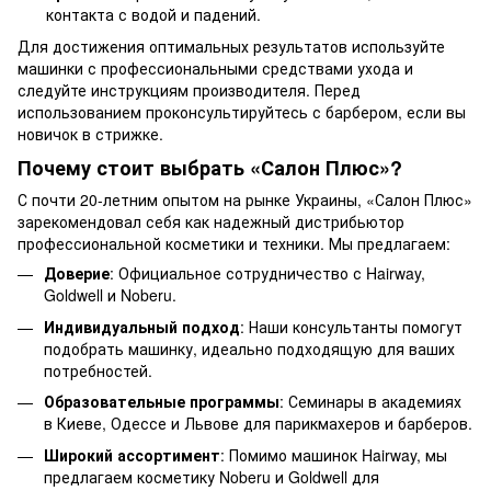
контакта с водой и падений.
Для достижения оптимальных результатов используйте
машинки с профессиональными средствами ухода и
следуйте инструкциям производителя. Перед
использованием проконсультируйтесь с барбером, если вы
новичок в стрижке.
Почему стоит выбрать «Салон Плюс»?
С почти 20-летним опытом на рынке Украины, «Салон Плюс»
зарекомендовал себя как надежный дистрибьютор
профессиональной косметики и техники. Мы предлагаем:
Доверие
: Официальное сотрудничество с Hairway,
Goldwell и Noberu.
Индивидуальный подход
: Наши консультанты помогут
подобрать машинку, идеально подходящую для ваших
потребностей.
Образовательные программы
: Семинары в академиях
в Киеве, Одессе и Львове для парикмахеров и барберов.
Широкий ассортимент
: Помимо машинок Hairway, мы
предлагаем косметику Noberu и Goldwell для