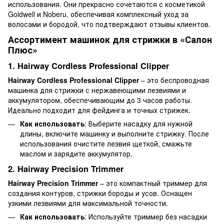
использования. Они прекрасно сочетаются с косметикой
Goldwell и Noberu, обеспечивая комплексный уход за
волосами и бородой, что подтверждают отзывы клиентов.
Ассортимент машинок для стрижки в «Салон
Плюс»
1. Hairway Cordless Professional Clipper
Hairway Cordless Professional Clipper
– это беспроводная
машинка для стрижки с нержавеющими лезвиями и
аккумулятором, обеспечивающим до 3 часов работы.
Идеально подходит для фейдинга и точных стрижек.
Как использовать
: Выберите насадку для нужной
длины, включите машинку и выполните стрижку. После
использования очистите лезвия щеткой, смажьте
маслом и зарядите аккумулятор.
2. Hairway Precision Trimmer
Hairway Precision Trimmer
– это компактный триммер для
создания контуров, стрижки бороды и усов. Оснащен
узкими лезвиями для максимальной точности.
Как использовать
: Используйте триммер без насадки