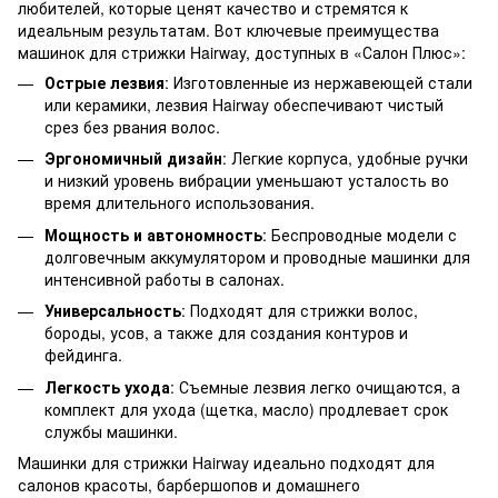
любителей, которые ценят качество и стремятся к
идеальным результатам. Вот ключевые преимущества
машинок для стрижки Hairway, доступных в «Салон Плюс»:
Острые лезвия
: Изготовленные из нержавеющей стали
или керамики, лезвия Hairway обеспечивают чистый
срез без рвания волос.
Эргономичный дизайн
: Легкие корпуса, удобные ручки
и низкий уровень вибрации уменьшают усталость во
время длительного использования.
Мощность и автономность
: Беспроводные модели с
долговечным аккумулятором и проводные машинки для
интенсивной работы в салонах.
Универсальность
: Подходят для стрижки волос,
бороды, усов, а также для создания контуров и
фейдинга.
Легкость ухода
: Съемные лезвия легко очищаются, а
комплект для ухода (щетка, масло) продлевает срок
службы машинки.
Машинки для стрижки Hairway идеально подходят для
салонов красоты, барбершопов и домашнего