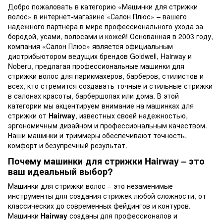
Добро пожаловать в категорию «Машинки для стрижки
волос» в интернет-магазине «Салон Плюс» – вашего
надежного партнера в мире профессионального ухода за
бородой, усами, волосами и кожей! Основанная в 2003 году,
компания «Салон Плюс» является официальным
дистрибьютором ведущих брендов Goldwell, Hairway и
Noberu, предлагая профессиональные машинки для
стрижки волос для парикмахеров, барберов, стилистов и
всех, кто стремится создавать точные и стильные стрижки
в салонах красоты, барбершопах или дома. В этой
категории мы акцентируем внимание на машинках для
стрижки от
Hairway
, известных своей надежностью,
эргономичным дизайном и профессиональным качеством.
Наши машинки и триммеры обеспечивают точность,
комфорт и безупречный результат.
Почему машинки для стрижки Hairway – это
ваш идеальный выбор?
Машинки для стрижки волос – это незаменимые
инструменты для создания стрижек любой сложности, от
классических до современных фейдингов и контуров.
Машинки
Hairway
созданы для профессионалов и