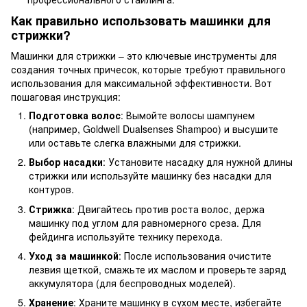
Как правильно использовать машинки для
стрижки?
Машинки для стрижки – это ключевые инструменты для
создания точных причесок, которые требуют правильного
использования для максимальной эффективности. Вот
пошаговая инструкция:
Подготовка волос
: Вымойте волосы шампунем
(например, Goldwell Dualsenses Shampoo) и высушите
или оставьте слегка влажными для стрижки.
Выбор насадки
: Установите насадку для нужной длины
стрижки или используйте машинку без насадки для
контуров.
Стрижка
: Двигайтесь против роста волос, держа
машинку под углом для равномерного среза. Для
фейдинга используйте технику перехода.
Уход за машинкой
: После использования очистите
лезвия щеткой, смажьте их маслом и проверьте заряд
аккумулятора (для беспроводных моделей).
Хранение
: Храните машинку в сухом месте, избегайте