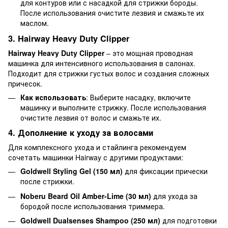
для контуров или с насадкой для стрижки бороды.
После использования очистите лезвия и смажьте их
маслом.
3. Hairway Heavy Duty Clipper
Hairway Heavy Duty Clipper
– это мощная проводная
машинка для интенсивного использования в салонах.
Подходит для стрижки густых волос и создания сложных
причесок.
Как использовать
: Выберите насадку, включите
машинку и выполните стрижку. После использования
очистите лезвия от волос и смажьте их.
4. Дополнение к уходу за волосами
Для комплексного ухода и стайлинга рекомендуем
сочетать машинки Hairway с другими продуктами:
Goldwell Styling Gel (150 мл)
для фиксации прически
после стрижки.
Noberu Beard Oil Amber-Lime (30 мл)
для ухода за
бородой после использования триммера.
Goldwell Dualsenses Shampoo (250 мл)
для подготовки