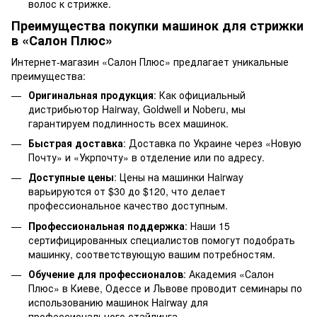
волос к стрижке.
Преимущества покупки машинок для стрижки
в «Салон Плюс»
Интернет-магазин «Салон Плюс» предлагает уникальные
преимущества:
Оригинальная продукция
: Как официальный
дистрибьютор Hairway, Goldwell и Noberu, мы
гарантируем подлинность всех машинок.
Быстрая доставка
: Доставка по Украине через «Новую
Почту» и «Укрпочту» в отделение или по адресу.
Доступные цены
: Цены на машинки Hairway
варьируются от $30 до $120, что делает
профессиональное качество доступным.
Профессиональная поддержка
: Наши 15
сертифицированных специалистов помогут подобрать
машинку, соответствующую вашим потребностям.
Обучение для профессионалов
: Академия «Салон
Плюс» в Киеве, Одессе и Львове проводит семинары по
использованию машинок Hairway для
профессионального стайлинга.