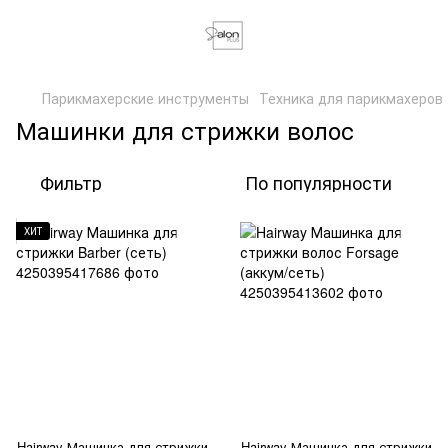
Парикмахерские инструменты
Техника для парикмахеров
Машинки для стрижки волос
Фильтр
По популярности
ХИТ
Hairway Машинка для стрижки
Hairway Машинка для стрижки