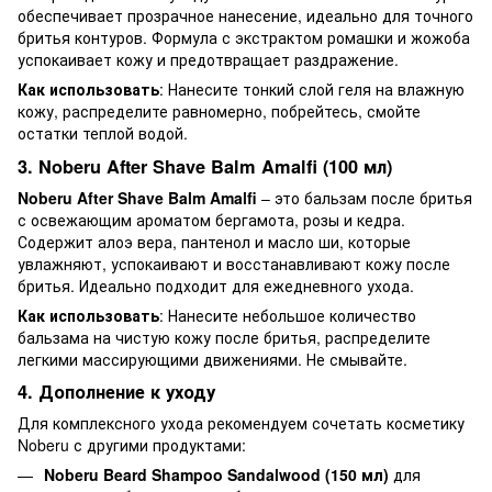
обеспечивает прозрачное нанесение, идеально для точного
бритья контуров. Формула с экстрактом ромашки и жожоба
успокаивает кожу и предотвращает раздражение.
Как использовать
: Нанесите тонкий слой геля на влажную
кожу, распределите равномерно, побрейтесь, смойте
остатки теплой водой.
3. Noberu After Shave Balm Amalfi (100 мл)
Noberu After Shave Balm Amalfi
– это бальзам после бритья
с освежающим ароматом бергамота, розы и кедра.
Содержит алоэ вера, пантенол и масло ши, которые
увлажняют, успокаивают и восстанавливают кожу после
бритья. Идеально подходит для ежедневного ухода.
Как использовать
: Нанесите небольшое количество
бальзама на чистую кожу после бритья, распределите
легкими массирующими движениями. Не смывайте.
4. Дополнение к уходу
Для комплексного ухода рекомендуем сочетать косметику
Noberu с другими продуктами:
Noberu Beard Shampoo Sandalwood (150 мл)
для