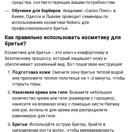
средства, соответствующие вашим потребностям.
Обучение для барберов
: Академия «Салон Плюс» в
Киеве, Одессе и Львове проводит семинары по
использованию косметики Noberu для
профессионального бритья.
Как правильно использовать косметику для
бритья?
Косметика для бритья – это ключ к комфортному и
безопасному процессу, который защищает кожу и
обеспечивает ухоженный вид. Вот пошаговая инструкция:
Подготовка кожи
: Смочите зону бритья теплой водой
или приложите теплое полотенце на 1–2 минуты, чтобы
открыть поры.
Нанесение крема или геля
: Возьмите небольшое
количество крема или геля (размером с горошину),
нанесите на влажную кожу с помощью кисти Hairway
или рук, вспеньте для крема или распределите
равномерно для геля.
Бритье
: Используйте острую бритву, брейте в
направлении роста волос, чтобы минимизировать