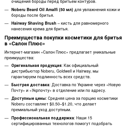
очищения бороды перед бритьем контуров.
Noberu Beard Oil Amalfi (50 мл)
для увлажнения кожи и
бороды после бритья.
Hairway Shaving Brush
– кисть для равномерного
нанесения крема для бритья.
Преимущества покупки косметики для бритья
в «Салон Плюс»
Интернет-магазин «Салон Плюс» предлагает уникальные
преимущества:
Оригинальная продукция
: Как официальный
дистрибьютор Noberu, Goldwell и Hairway, мы
гарантируем подлинность всех средств.
Быстрая доставка
: Доставка по Украине через «Новую
Почту» и «Укрпочту» в отделение или по адресу.
Доступные цены
: Средняя цена за порцию косметики
Noberu составляет $0.50–$1.20, что делает
премиальный уход доступным.
Профессиональная поддержка
: Наши 15
сертифицированных технологов помогут подобрать