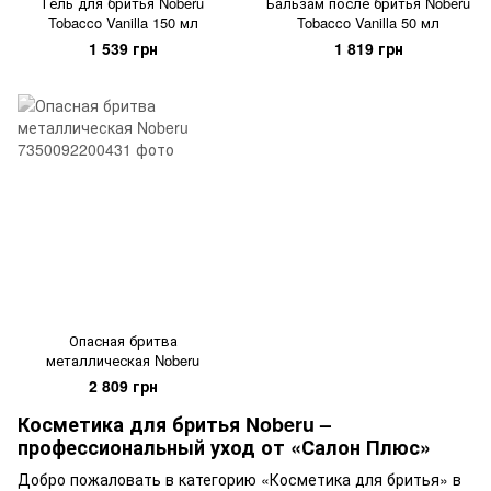
Гель для бритья Noberu
Бальзам после бритья Noberu
Tobacco Vanilla 150 мл
Tobacco Vanilla 50 мл
1 539 грн
1 819 грн
Опасная бритва
металлическая Noberu
2 809 грн
Косметика для бритья Noberu –
профессиональный уход от «Салон Плюс»
Добро пожаловать в категорию «Косметика для бритья» в