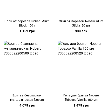
Блок от порезов Noberu Alum
Стки от порезов Noberu Alum
Block 100 г
Sticks 20 шт
1 159 грн
399 грн
Бритва безопасная
Гель для бритья Noberu
металлическая Noberu
Tobacco Vanilla 150 мл
4 079 грн
1 479 грн