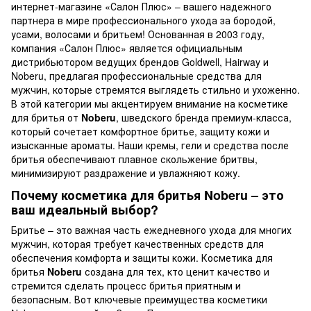
интернет-магазине «Салон Плюс» – вашего надежного
партнера в мире профессионального ухода за бородой,
усами, волосами и бритьем! Основанная в 2003 году,
компания «Салон Плюс» является официальным
дистрибьютором ведущих брендов Goldwell, Hairway и
Noberu, предлагая профессиональные средства для
мужчин, которые стремятся выглядеть стильно и ухоженно.
В этой категории мы акцентируем внимание на косметике
для бритья от
Noberu
, шведского бренда премиум-класса,
который сочетает комфортное бритье, защиту кожи и
изысканные ароматы. Наши кремы, гели и средства после
бритья обеспечивают плавное скольжение бритвы,
минимизируют раздражение и увлажняют кожу.
Почему косметика для бритья Noberu – это
ваш идеальный выбор?
Бритье – это важная часть ежедневного ухода для многих
мужчин, которая требует качественных средств для
обеспечения комфорта и защиты кожи. Косметика для
бритья
Noberu
создана для тех, кто ценит качество и
стремится сделать процесс бритья приятным и
безопасным. Вот ключевые преимущества косметики