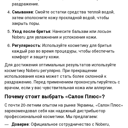
раздражение.
Смывание
: Смойте остатки средства теплой водой,
затем ополосните кожу прохладной водой, чтобы
закрыть поры.
Уход после бритья
: Нанесите бальзам или лосьон
Noberu для увлажнения и успокоения кожи.
Регулярность
: Используйте косметику для бритья
каждый раз во время процедуры, чтобы обеспечить
комфорт и защиту кожи.
Для достижения оптимальных результатов используйте
косметику Noberu регулярно. При прекращении
использования кожа может стать более склонной к
раздражению. Перед применением проконсультируйтесь с
врачом, если у вас чувствительная кожа или аллергии.
Почему стоит выбрать «Салон Плюс»?
С почти 20-летним опытом на рынке Украины, «Салон Плюс»
зарекомендовал себя как надежный дистрибьютор
профессиональной косметики. Мы предлагаем:
Доверие
: Официальное сотрудничество с Noberu,