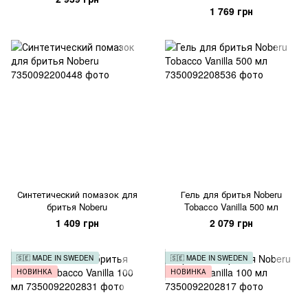
1 769 грн
Синтетический помазок для
Гель для бритья Noberu
бритья Noberu
Tobacco Vanilla 500 мл
1 409 грн
2 079 грн
🇸🇪 MADE IN SWEDEN
🇸🇪 MADE IN SWEDEN
НОВИНКА
НОВИНКА