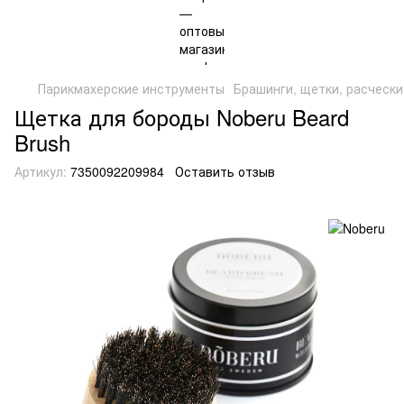
Парикмахерские инструменты
Брашинги, щетки, расчески
Щетка для бороды Noberu Beard
Brush
Артикул:
7350092209984
Оставить отзыв