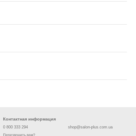
Контактная информация
0 800 333 294
shop@salon-plus.com.ua
Перезвонить вам?