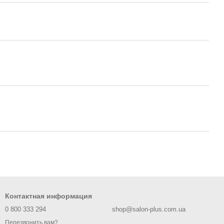
Контактная информация
0 800 333 294
shop@salon-plus.com.ua
Перезвонить вам?