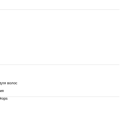
для волос
ия
Drops