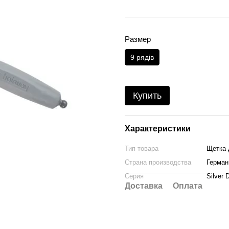
Размер
9 рядів
Купить
Характеристики
Тип товара
Щетка 
Страна производства
Герман
Серия
Silver 
Доставка
Оплата