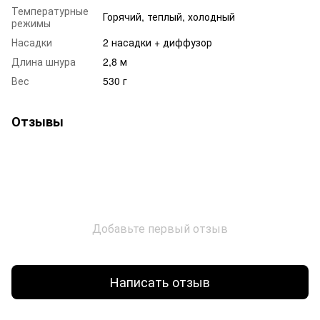
Температурные
Горячий, теплый, холодный
режимы
Насадки
2 насадки + диффузор
Длина шнура
2,8 м
Вес
530 г
Отзывы
Добавьте первый отзыв
Написать отзыв