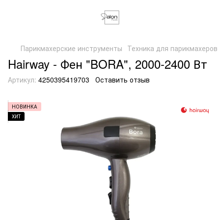
Парикмахерские инструменты
Техника для парикмахеров
Hairway - Фен "BORA", 2000-2400 Вт
Артикул:
4250395419703
Оставить отзыв
НОВИНКА
ХИТ