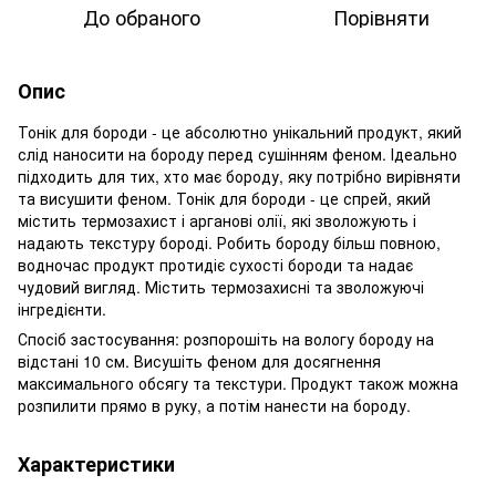
До обраного
Порівняти
Опис
Тонік для бороди - це абсолютно унікальний продукт, який
слід наносити на бороду перед сушінням феном. Ідеально
підходить для тих, хто має бороду, яку потрібно вирівняти
та висушити феном. Тонік для бороди - це спрей, який
містить термозахист і арганові олії, які зволожують і
надають текстуру бороді. Робить бороду більш повною,
водночас продукт протидіє сухості бороди та надає
чудовий вигляд. Містить термозахисні та зволожуючі
інгредієнти.
Спосіб застосування: розпорошіть на вологу бороду на
відстані 10 см. Висушіть феном для досягнення
максимального обсягу та текстури. Продукт також можна
розпилити прямо в руку, а потім нанести на бороду.
Характеристики