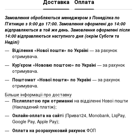
Доставка
Оплата
Замовлення обробляються менеджером з Понеділка по
Пʼятницю з 9:00 до 17:00. Замовлення оформлені до 14:00
відправляються в той же день. Замовлення оформлені після
14:00 відправляються наступного дня (окрім Суботи та
Неділі)
Віділення «Нової пошти» по Україні
— за рахунок
отримувача.
Кур'єром «Нововю поштою» по Україні
— за рахунок
отримувача.
Поштомат «Нової пошти» по Україні
— за рахунок
отримувача.
Більше інформації про доставку
Післяплатою при отриманні
на відділенні Нової пошти
(Накладений платіж);
Онлайн-оплата на сайті
(Приват24, Monobank, LiqPay,
Google Pay, Apple Pay);
Оплата на розрахунковий рахунок
ФОП