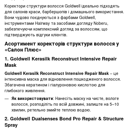
Коректори структури волосся Goldwell ідеально підходять
для салонів краси, барбершопів і домашнього використання.
Вони чудово поєднуються з фарбами Goldwell,
інструментами Hairway та засобами догляду Noberu,
забезпечуючи комплексний догляд за волоссям, що
підтверджують відгуки клієнтів.
Асортимент коректорів структури волосся у
«Салон Плюс»
1. Goldwell Kerasilk Reconstruct Intensive Repair
Mask
Goldwell Kerasilk Reconstruct Intensive Repair Mask
– це
інтенсивна маска для відновлення пошкодженого волосся.
Збагачена кератином і гіалуроновою кислотою для
глибокого живлення.
Як використовувати
: Нанесіть маску на чисте, вологе
волосся, розподіліть по всій довжині, залиште на 5–10
хвилин, ретельно змийте теплою водою.
2. Goldwell Dualsenses Bond Pro Repair & Structure
Spray