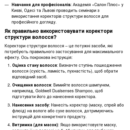
Навчання для професіоналів
: Академія «Салон Плюс» у
Києві, Одесі та Львові проводить семінари з
використання коректорів структури волосся для
професійного догляду.
Як правильно використовувати коректори
структури волосся?
Коректори структури волосся – це потужні засоби, які
потребують правильного застосування для максимального
ефекту. Ось покрокова інструкція:
Оцінка стану волосся
: Визначте ступінь пошкодження
волосся (сухість, ламкість, пухнастість), щоб обрати
відповідний засіб.
Очищення волосся
: Вимийте волосся шампунем,
наприклад, Goldwell Dualsenses Shampoo, щоб
підготувати його до нанесення коректора.
Нанесення засобу
: Нанесіть коректор (маску, спрей або
флюїд) на вологе або сухе волосся, дотримуючись
інструкцій для конкретного продукту.
Витримка (для масок)
: Якщо використовуєте маску,