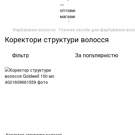
Фарбування волосся
Технічні засоби для фарбування вол
Коректори структури волосся
Фільтр
За популярністю
Коректор структури волосся