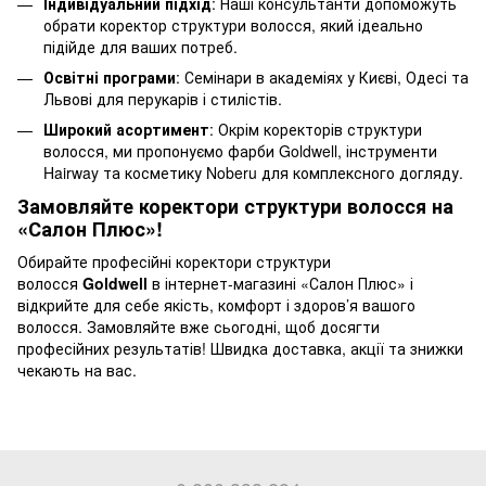
Індивідуальний підхід
: Наші консультанти допоможуть
обрати коректор структури волосся, який ідеально
підійде для ваших потреб.
Освітні програми
: Семінари в академіях у Києві, Одесі та
Львові для перукарів і стилістів.
Широкий асортимент
: Окрім коректорів структури
волосся, ми пропонуємо фарби Goldwell, інструменти
Hairway та косметику Noberu для комплексного догляду.
Замовляйте коректори структури волосся на
«Салон Плюс»!
Обирайте професійні коректори структури
волосся
Goldwell
в інтернет-магазині «Салон Плюс» і
відкрийте для себе якість, комфорт і здоров’я вашого
волосся. Замовляйте вже сьогодні, щоб досягти
професійних результатів! Швидка доставка, акції та знижки
чекають на вас.