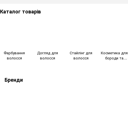
Каталог товарів
Фарбування
Догляд для
Стайлінг для
Косметика для
волосся
волосся
волосся
бороди та
гоління
Бренди