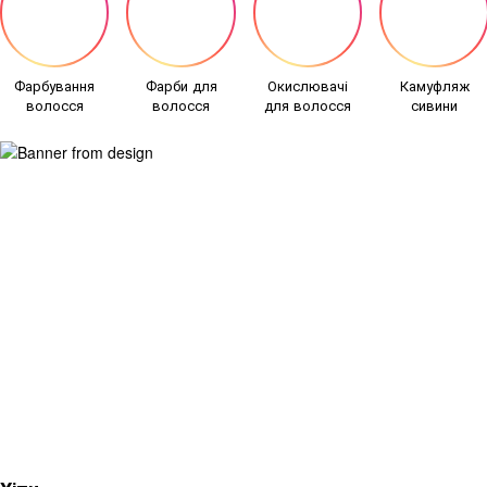
Фарбування
Фарби для
Окислювачі
Камуфляж
волосся
волосся
для волосся
сивини