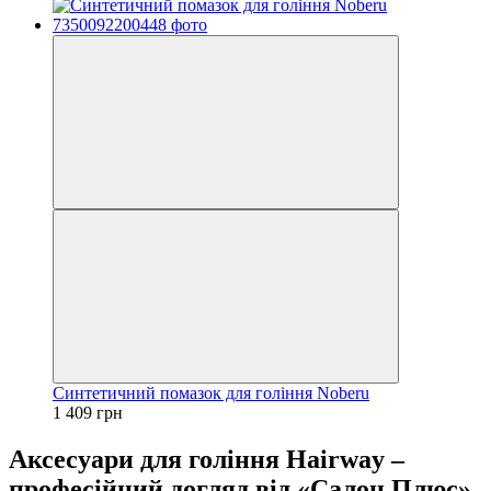
Синтетичний помазок для гоління Noberu
1 409 грн
Аксесуари для гоління Hairway –
професійний догляд від «Салон Плюс»