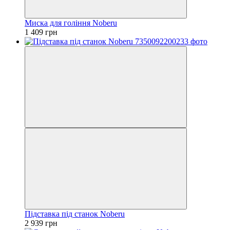
Миска для гоління Noberu
1 409 грн
Підставка під станок Noberu
2 939 грн