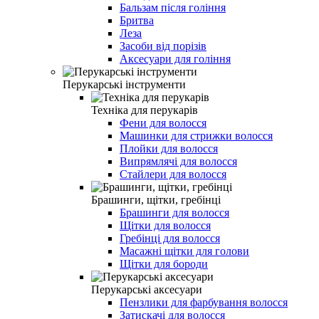
Бальзам після гоління
Бритва
Леза
Засоби від порізів
Аксесуари для гоління
Перукарські інструменти
Техніка для перукарів
Фени для волосся
Машинки для стрижки волосся
Плойки для волосся
Випрямлячі для волосся
Стайлери для волосся
Брашинги, щітки, гребінці
Брашинги для волосся
Щітки для волосся
Гребінці для волосся
Масажні щітки для голови
Щітки для бороди
Перукарські аксесуари
Пензлики для фарбування волосся
Затискачі для волосся