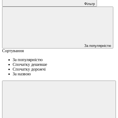
Фільтр
За популярністю
Сортування
За популярністю
Спочатку дешевше
Спочатку дорожчі
За назвою