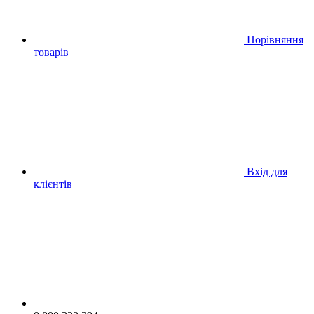
Порівняння
товарів
Вхід для
клієнтів