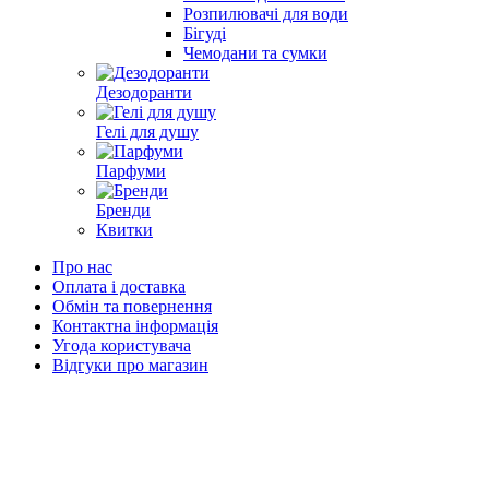
Розпилювачі для води
Бігуді
Чемодани та сумки
Дезодоранти
Гелі для душу
Парфуми
Бренди
Квитки
Про нас
Оплата і доставка
Обмін та повернення
Контактна інформація
Угода користувача
Відгуки про магазин