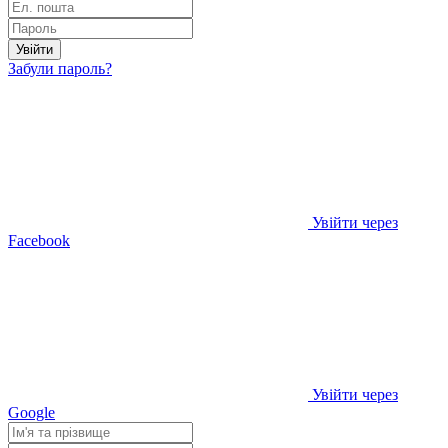
Увійти
Забули пароль?
Увійти через
Facebook
Увійти через
Google