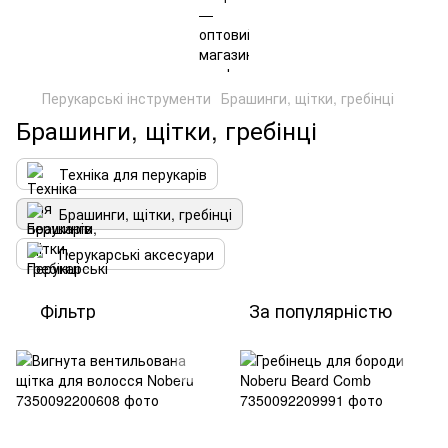
Перукарські інструменти
Брашинги, щітки, гребінці
Брашинги, щітки, гребінці
Техніка для перукарів
Брашинги, щітки, гребінці
Перукарські аксесуари
Фільтр
За популярністю