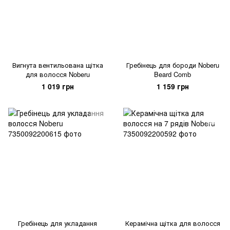
Вигнута вентильована щітка
Гребінець для бороди Noberu
для волосся Noberu
Beard Comb
1 019 грн
1 159 грн
Гребінець для укладання
Керамічна щітка для волосся