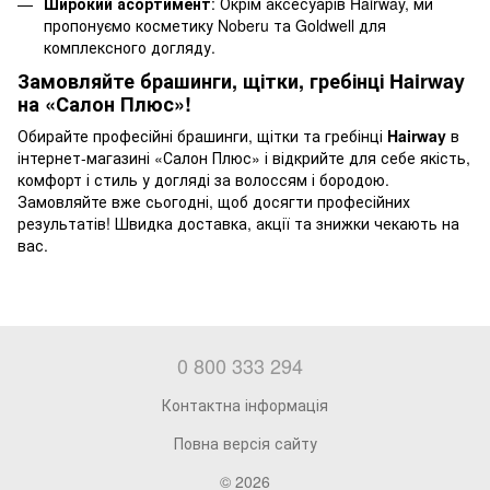
Широкий асортимент
: Окрім аксесуарів Hairway, ми
пропонуємо косметику Noberu та Goldwell для
комплексного догляду.
Замовляйте брашинги, щітки, гребінці Hairway
на «Салон Плюс»!
Обирайте професійні брашинги, щітки та гребінці
Hairway
в
інтернет-магазині «Салон Плюс» і відкрийте для себе якість,
комфорт і стиль у догляді за волоссям і бородою.
Замовляйте вже сьогодні, щоб досягти професійних
результатів! Швидка доставка, акції та знижки чекають на
вас.
0 800 333 294
Контактна інформація
Повна версія сайту
© 2026