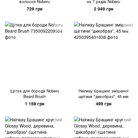
волосся Noberu
на 7 рядів Noberu
729 грн
2 049 грн
Щітка для бороди Noberu
Hairway Брашинг змішаної
Beard Brush
щетини "дикобраз", 45 мм
1 159 грн
499 грн