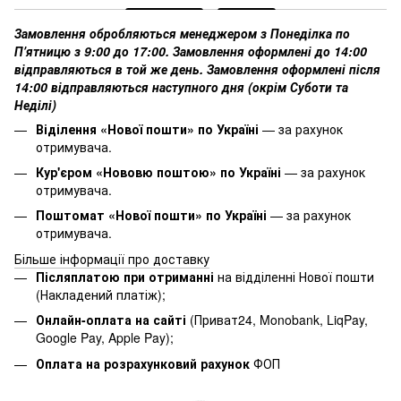
Замовлення обробляються менеджером з Понеділка по
Пʼятницю з 9:00 до 17:00. Замовлення оформлені до 14:00
відправляються в той же день. Замовлення оформлені після
14:00 відправляються наступного дня (окрім Суботи та
Неділі)
Віділення «Нової пошти» по Україні
— за рахунок
отримувача.
Кур'єром «Нововю поштою» по Україні
— за рахунок
отримувача.
Поштомат «Нової пошти» по Україні
— за рахунок
отримувача.
Більше інформації про доставку
Післяплатою при отриманні
на відділенні Нової пошти
(Накладений платіж);
Онлайн-оплата на сайті
(Приват24, Monobank, LiqPay,
Google Pay, Apple Pay);
Оплата на розрахунковий рахунок
ФОП