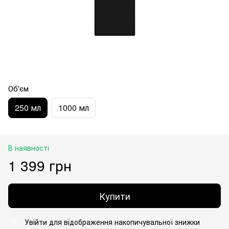
Об'єм
250 мл
1000 мл
В наявності
1 399 грн
Купити
Увійти
для відображення накопичувальної знижки
%