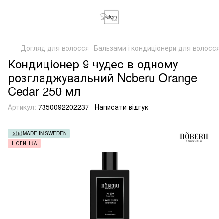
Догляд для волосся
Бальзами і кондиціонери для волосс
Кондиціонер 9 чудес в одному
розгладжувальний Noberu Orange
Cedar 250 мл
Артикул:
7350092202237
Написати відгук
🇸🇪 MADE IN SWEDEN
НОВИНКА