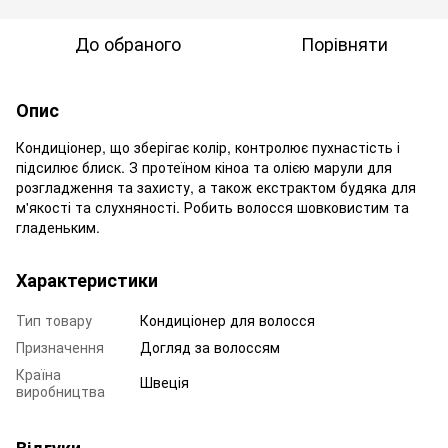
До обраного
Порівняти
Опис
Кондиціонер, що зберігає колір, контролює пухнастість і
підсилює блиск. З протеїном кіноа та олією марули для
розгладження та захисту, а також екстрактом будяка для
м'якості та слухняності. Робить волосся шовковистим та
гладеньким.
Характеристики
Тип товару
Кондиціонер для волосся
Призначення
Догляд за волоссям
Країна
Швеція
виробництва
Відгуки