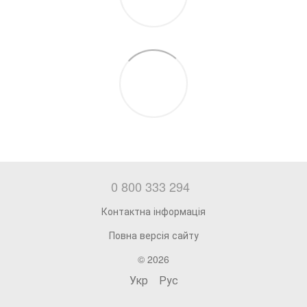
0 800 333 294
Контактна інформація
Повна версія сайту
© 2026
Укр
Рус