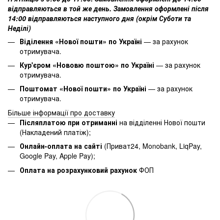
відправляються в той же день. Замовлення оформлені після
14:00 відправляються наступного дня (окрім Суботи та
Неділі)
Віділення «Нової пошти» по Україні
— за рахунок
отримувача.
Кур'єром «Нововю поштою» по Україні
— за рахунок
отримувача.
Поштомат «Нової пошти» по Україні
— за рахунок
отримувача.
Більше інформації про доставку
Післяплатою при отриманні
на відділенні Нової пошти
(Накладений платіж);
Онлайн-оплата на сайті
(Приват24, Monobank, LiqPay,
Google Pay, Apple Pay);
Оплата на розрахунковий рахунок
ФОП