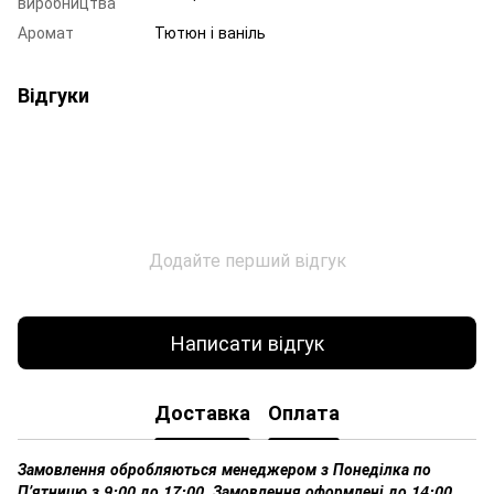
виробництва
Аромат
Тютюн і ваніль
Відгуки
Додайте перший відгук
Написати відгук
Доставка
Оплата
Замовлення обробляються менеджером з Понеділка по
Пʼятницю з 9:00 до 17:00. Замовлення оформлені до 14:00