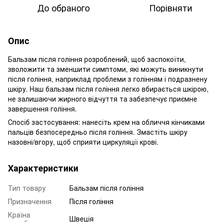
До обраного
Порівняти
Опис
Бальзам після гоління розроблений, щоб заспокоїти,
зволожити та зменшити симптоми, які можуть виникнути
після гоління, наприклад проблеми з голінням і подразнену
шкіру. Наш бальзам після гоління легко вбирається шкірою,
не залишаючи жирного відчуття та забезпечує приємне
завершення гоління.
Спосіб застосування: нанесіть крем на обличчя кінчиками
пальців безпосередньо після гоління. Змастіть шкіру
назовні/вгору, щоб сприяти циркуляції крові.
Характеристики
Тип товару
Бальзам після гоління
Призначення
Після гоління
Країна
Швеція