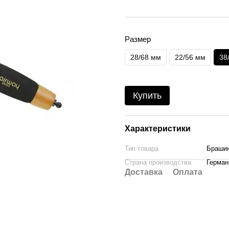
Размер
28/68 мм
22/56 мм
38
Купить
Характеристики
Тип товара
Брашин
Страна производства
Герман
Доставка
Оплата