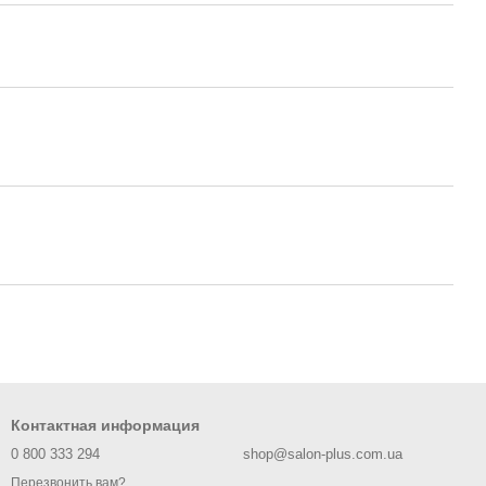
Контактная информация
0 800 333 294
shop@salon-plus.com.ua
Перезвонить вам?